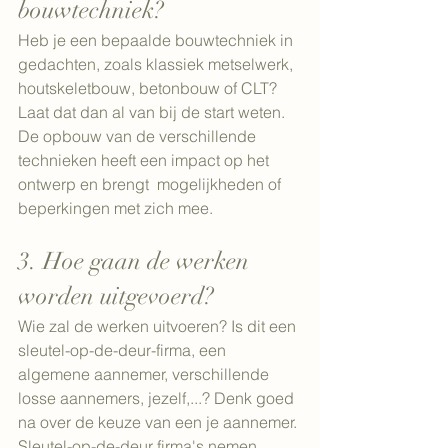
bouwtechniek?
Heb je een bepaalde bouwtechniek in 
gedachten, zoals klassiek metselwerk, 
houtskeletbouw, betonbouw of CLT? 
Laat dat dan al van bij de start weten. 
De opbouw van de verschillende 
technieken heeft een impact op het 
ontwerp en brengt  mogelijkheden of 
beperkingen met zich mee.
3. Hoe gaan de werken 
worden uitgevoerd?
Wie zal de werken uitvoeren? Is dit een 
sleutel-op-de-deur-firma, een 
algemene aannemer, verschillende 
losse aannemers, jezelf,...? Denk goed 
na over de keuze van een je aannemer. 
Sleutel-op-de-deur firma's nemen 