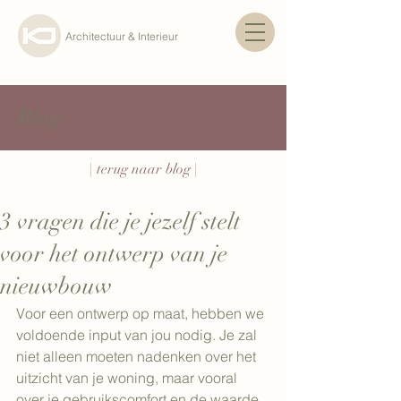
Architectuur & Interieur
Blog
| terug naar blog |
3 vragen die je jezelf stelt
voor het ontwerp van je
nieuwbouw
Voor een ontwerp op maat, hebben we 
voldoende input van jou nodig. Je zal 
niet alleen moeten nadenken over het 
uitzicht van je woning, maar vooral 
over je gebruikscomfort en de waarde 