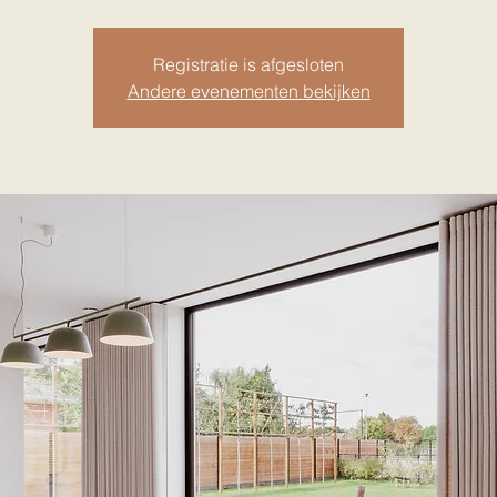
Registratie is afgesloten
Andere evenementen bekijken