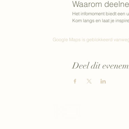
Waarom deeln
Het infomoment biedt een u
Kom langs en laat je inspi
Google Maps is geblokkeerd vanwege j
Deel dit evenem