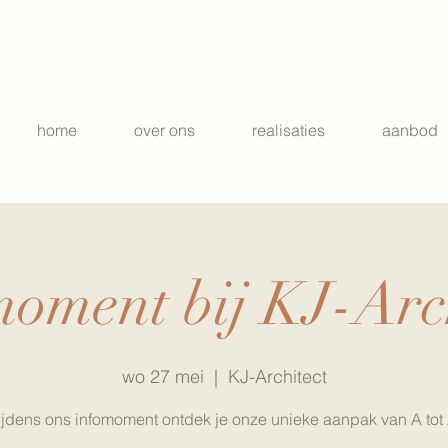
home
over ons
realisaties
aanbod
oment bij KJ-Arc
wo 27 mei
  |  
KJ-Architect
ijdens ons infomoment ontdek je onze unieke aanpak van A tot 