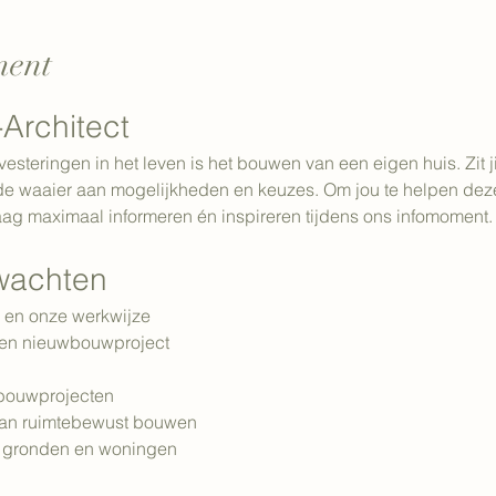
ment
Architect
vesteringen in het leven is het bouwen van een eigen huis. Zit
rede waaier aan mogelijkheden en keuzes. Om jou te helpen dez
raag maximaal informeren én inspireren tijdens ons infomoment.
rwachten
r en onze werkwijze
een nieuwbouwproject
 bouwprojecten
van ruimtebewust bouwen
n gronden en woningen