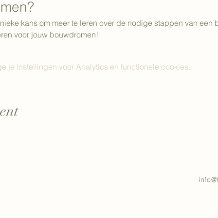
emen?
nieke kans om meer te leren over de nodige stappen van een 
reren voor jouw bouwdromen!
e instellingen voor Analytics en functionele cookies.
ent
info@