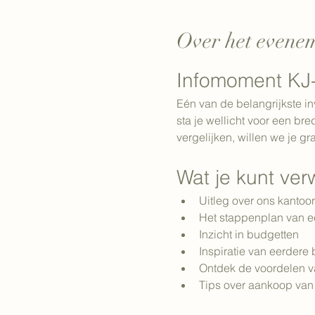
Over het evene
Infomoment KJ-
Eén van de belangrijkste in
sta je wellicht voor een b
vergelijken, willen we je g
Wat je kunt ve
Uitleg over ons kantoo
Het stappenplan van 
Inzicht in budgetten
Inspiratie van eerdere
Ontdek de voordelen 
Tips over aankoop va