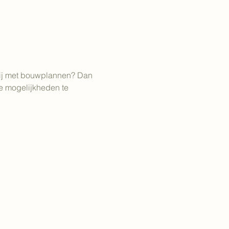
 jij met bouwplannen? Dan 
e mogelijkheden te 
 