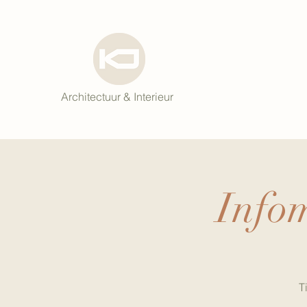
Architectuur & Interieur
Infom
T