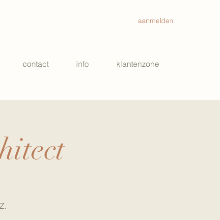
aanmelden
contact
info
klantenzone
hitect
Z.