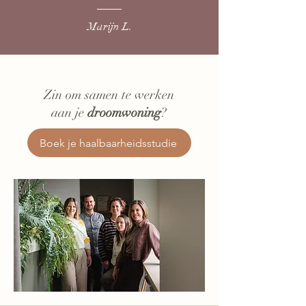
Marijn L.
Zin om samen te werken
aan je
droomwoning
?
Boek je haalbaarheidsstudie