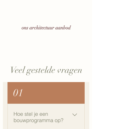
Onze aanpak: eerlijk,
toegankelijk en transparant
ons architectuur aanbod
Veel gestelde vragen
01
Hoe stel je een
bouwprogramma op?