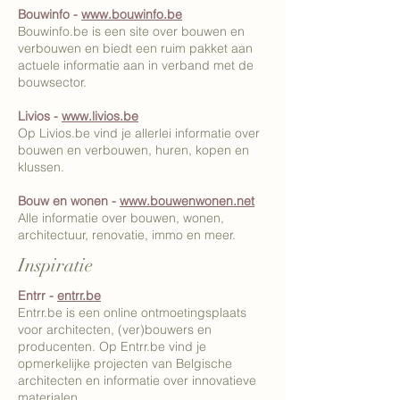
Bouwinfo -
www.bouwinfo.be
Bouwinfo.be is een site over bouwen en
verbouwen en biedt een ruim pakket aan
actuele informatie aan in verband met de
bouwsector.
Livios -
www.livios.be
Op Livios.be vind je allerlei informatie over
bouwen en verbouwen, huren, kopen en
klussen.
Bouw en wonen -
www.bouwenwonen.net
Alle informatie over bouwen, wonen,
architectuur, renovatie, immo en meer.
Inspiratie
Entrr -
entrr.be
Entrr.be is een online ontmoetingsplaats
voor architecten, (ver)bouwers en
producenten. Op Entrr.be vind je
opmerkelijke projecten van Belgische
architecten en informatie over innovatieve
materialen.