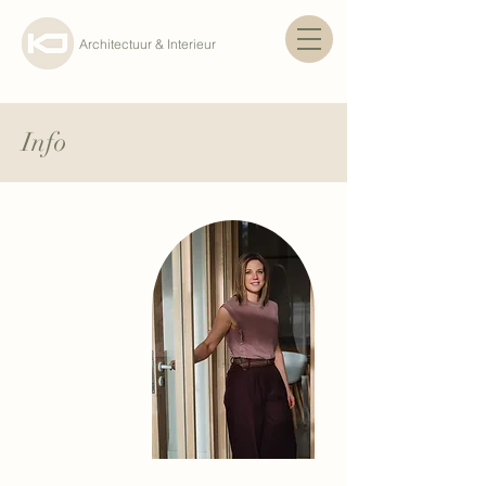
Architectuur & Interieur
Info