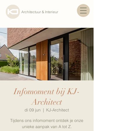
Architectuur & Interieur
Infomoment bij KJ-
Architect
di 09 jun
  |  
KJ-Architect
Tijdens ons infomoment ontdek je onze
unieke aanpak van A tot Z.