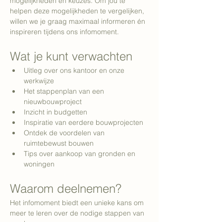
mogelijkheden en keuzes. Om jou te 
helpen deze mogelijkheden te vergelijken, 
willen we je graag maximaal informeren én 
inspireren tijdens ons infomoment. 
Wat je kunt verwachten
Uitleg over ons kantoor en onze 
werkwijze
Het stappenplan van een 
nieuwbouwproject
Inzicht in budgetten
Inspiratie van eerdere bouwprojecten
Ontdek de voordelen van 
ruimtebewust bouwen
Tips over aankoop van gronden en 
woningen
Waarom deelnemen?
Het infomoment biedt een unieke kans om 
meer te leren over de nodige stappen van 