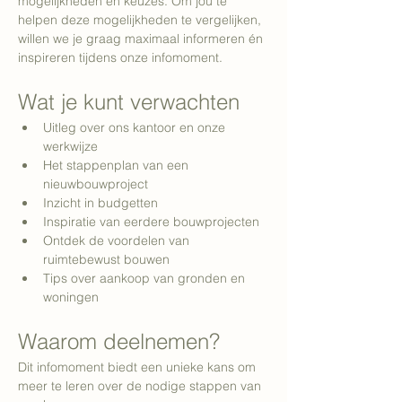
mogelijkheden en keuzes. Om jou te 
helpen deze mogelijkheden te vergelijken, 
willen we je graag maximaal informeren én 
inspireren tijdens onze infomoment. 
Wat je kunt verwachten
Uitleg over ons kantoor en onze 
werkwijze
Het stappenplan van een 
nieuwbouwproject
Inzicht in budgetten
Inspiratie van eerdere bouwprojecten
Ontdek de voordelen van 
ruimtebewust bouwen
Tips over aankoop van gronden en 
woningen
Waarom deelnemen?
Dit infomoment biedt een unieke kans om 
meer te leren over de nodige stappen van 