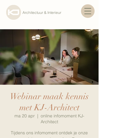
Architectuur & Interieur
Webinar maak kennis
met KJ-Architect
ma 20 apr
  |  
online infomoment KJ-
Architect
Tijdens ons infomoment ontdek je onze