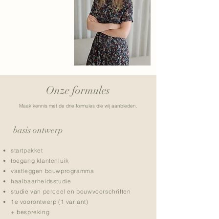
Onze formules
Maak kennis met de drie formules die wij aanbieden.
basis ontwerp
startpakket
toegang klantenluik
vastleggen bouwprogramma
haalbaarheidsstudie
studie van perceel en bouwvoorschriften
1e voorontwerp (1 variant)
+ bespreking