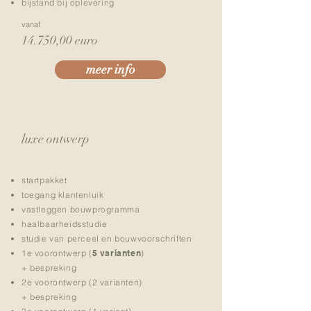
bijstand bij oplevering
vanaf
14.750,00 euro
meer info
luxe ontwerp
startpakket
toegang klantenluik
vastleggen bouwprogramma
haalbaarheidsstudie
studie van perceel en bouwvoorschriften
1e voorontwerp (
5 varianten
)
+ bespreking
2e voorontwerp (2 varianten)
+ bespreking