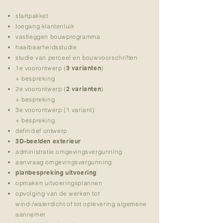
startpakket
toegang klantenluik
vastleggen bouwprogramma
haalbaarheidsstudie
studie van perceel en bouwvoorschriften
1e voorontwerp (
3 varianten
)
+ bespreking
2e voorontwerp (
2 varianten
)
+ bespreking
3e voorontwerp (1 variant)
+ bespreking
definitief ontwerp
3D-beelden exterieur
administratie omgevingsvergunning
aanvraag omgevingsvergunning
planbespreking uitvoering
opmaken uitvoeringsplannen
opvolging van de werken tot
wind-/waterdicht of tot oplevering algemene
aannemer