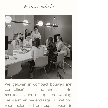
& onze missie
We geloven in compact bouwen met
een efficiënte interne circulatie. Het
resultaat is een uitgepuurde woning,
die warm en hedendaags is, met oog
voor leefcomfort en respect voor de