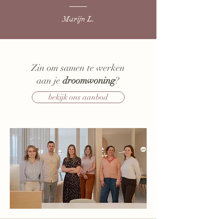
Marijn L.
Zin om samen te werken
aan je
droomwoning
?
bekijk ons aanbod