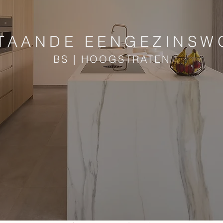
STAANDE EENGEZINSW
BS | HOOGSTRATEN