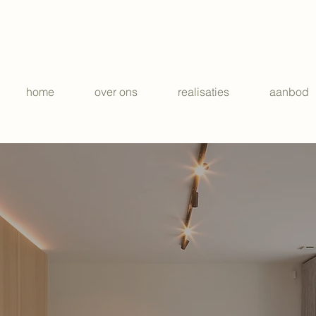
home
over ons
realisaties
aanbod