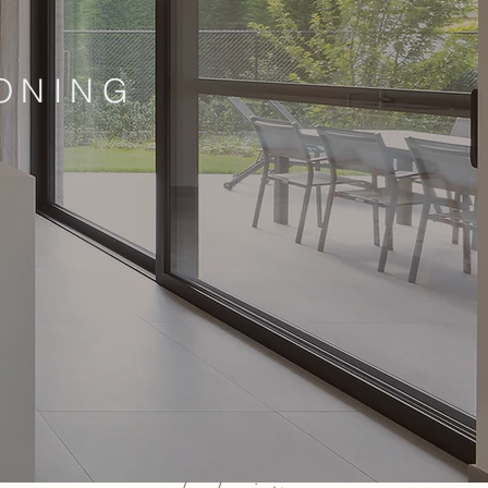
ONING