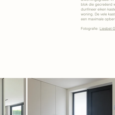
blok die gecreëerd 
dunfineer eiken kast
woning. De vele kast
een maximale opber
Fotografie:
Liesbet 