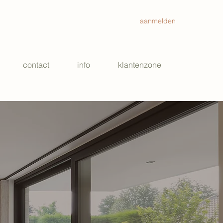
aanmelden
contact
info
klantenzone