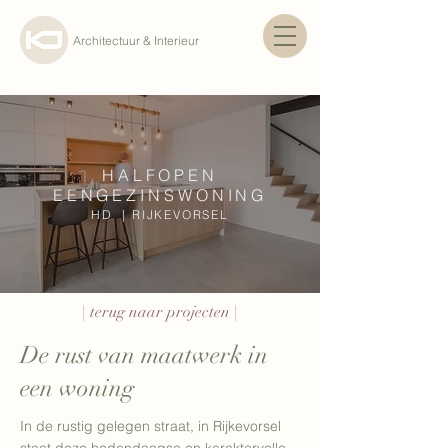
Architectuur & Interieur
HALFOPEN
EENGEZINSWONING
HD | RIJKEVORSEL
| terug naar projecten |
De rust van maatwerk in
een woning
In de rustig gelegen straat, in Rijkevorsel