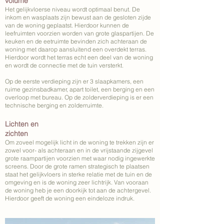
volume
Het gelijkvloerse niveau wordt optimaal benut. De
inkom en wasplaats zijn bewust aan de gesloten zijde
van de woning geplaatst. Hierdoor kunnen de
leefruimten voorzien worden van grote glaspartijen. De
keuken en de eetruimte bevinden zich achteraan de
woning met daarop aansluitend een overdekt terras.
Hierdoor wordt het terras echt een deel van de woning
en wordt de connectie met de tuin versterkt.
Op de eerste verdieping zijn er 3 slaapkamers, een
ruime gezinsbadkamer, apart toilet, een berging en een
overloop met bureau. Op de zolderverdieping is er een
technische berging en zolderruimte.
Lichten en
zichten
Om zoveel mogelijk licht in de woning te trekken zijn er
zowel voor- als achteraan en in de vrijstaande zijgevel
grote raampartijen voorzien met waar nodig ingewerkte
screens. Door de grote ramen strategisch te plaatsen
staat het gelijkvloers in sterke relatie met de tuin en de
omgeving en is de woning zeer lichtrijk. Van vooraan
de woning heb je een doorkijk tot aan de achtergevel.
Hierdoor geeft de woning een eindeloze indruk.