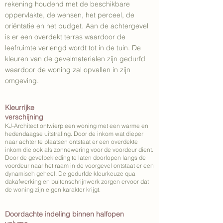
rekening houdend met de beschikbare
oppervlakte, de wensen, het perceel, de
oriëntatie en het budget. Aan de achtergevel
is er een overdekt terras waardoor de
leefruimte verlengd wordt tot in de tuin. De
kleuren van de gevelmaterialen zijn gedurfd
waardoor de woning zal opvallen in zijn
omgeving.
Kleurrijke
verschijning
KJ-Architect ontwierp een woning met een warme en
hedendaagse uitstraling. Door de inkom wat dieper
naar achter te plaatsen ontstaat er een overdekte
inkom die ook als zonnewering voor de voordeur dient.
Door de gevelbekleding te laten doorlopen langs de
voordeur naar het raam in de voorgevel ontstaat er een
dynamisch geheel. De gedurfde kleurkeuze qua
dakafwerking en buitenschrijnwerk zorgen ervoor dat
de woning zijn eigen karakter krijgt.
Doordachte indeling binnen halfopen