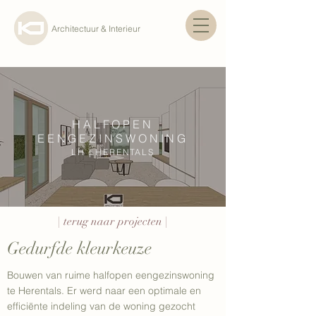
Architectuur & Interieur
HALFOPEN
EENGEZINSWONING
LH | HERENTALS
| terug naar projecten |
Gedurfde kleurkeuze
Bouwen van ruime halfopen eengezinswoning
te Herentals. Er werd naar een optimale en
efficiënte indeling van de woning gezocht