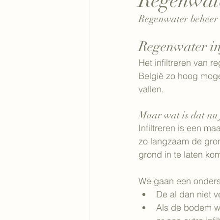
Regenwater
Regenwater beheer
Regenwater in
Het infiltreren van 
België zo hoog mogel
vallen.
Maar wat is dat nu 
Infiltreren is een ma
zo langzaam de gron
grond in te laten ko
We gaan een onders
De al dan niet 
Als de bodem wa