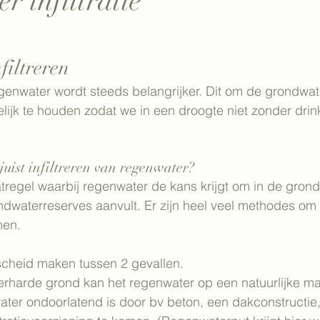
 infiltratie
filtreren
regenwater wordt steeds belangrijker. Dit om de grondwat
ijk te houden zodat we in een droogte niet zonder drin
juist infiltreren van regenwater?
atregel waarbij regenwater de kans krijgt om in de grond 
dwaterreserves aanvult. Er zijn heel veel methodes om
men.
cheid maken tussen 2 gevallen.
verharde grond kan het regenwater op een natuurlijke ma
ter ondoorlatend is door bv beton, een dakconstructie