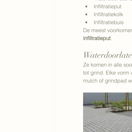
Infiltratieput
Infiltratiekolk
Infiltratiebuis
De meest voorkomend
infiltratieput
.
Waterdoorlat
Ze komen in alle soo
tot grind. Elke vorm
mulch of grindpad w