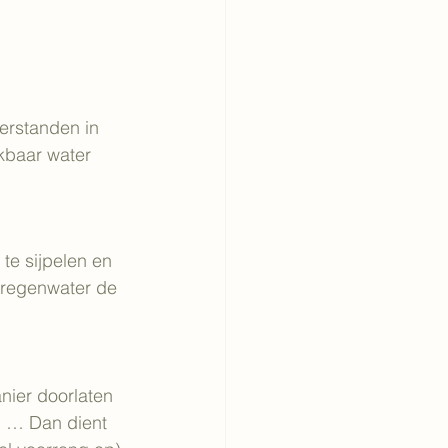
erstanden in 
kbaar water 
te sijpelen en 
 regenwater de 
nier doorlaten
, … Dan dient 