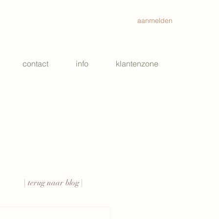
aanmelden
contact
info
klantenzone
| terug naar blog |