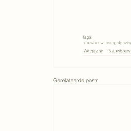
Tags:
nieuwbouw
tips
regelgevin
Wetgeving
Nieuwbouw
Gerelateerde posts