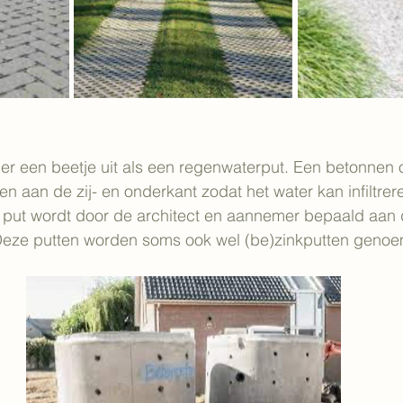
et er een beetje uit als een regenwaterput. Een betonnen 
en aan de zij- en onderkant zodat het water kan infiltrer
 put wordt door de architect en aannemer bepaald aan
 Deze putten worden soms ook wel (be)zinkputten geno