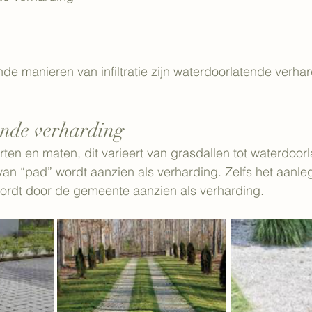
e manieren van infiltratie zijn waterdoorlatende verha
ende verharding
rten en maten, dit varieert van grasdallen tot waterdoorl
 van “pad” wordt aanzien als verharding. Zelfs het aanl
ordt door de gemeente aanzien als verharding.