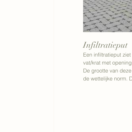
Infiltratieput
Een infiltratieput zi
vat/krat met opening
De grootte van deze
de wettelijke norm.