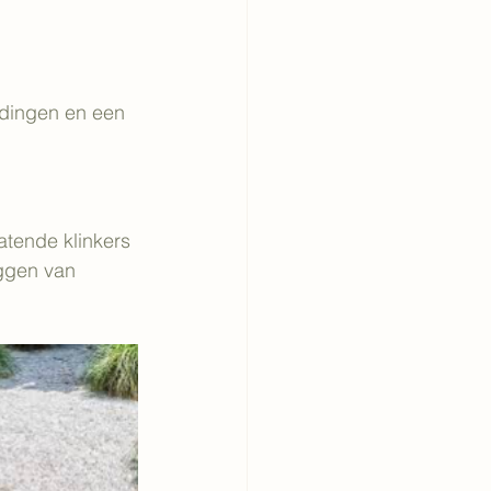
rdingen en een 
atende klinkers 
eggen van 