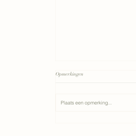
Opmerkingen
Blowerdoortest
Plaats een opmerking...