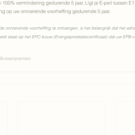
w 100% vermindering gedurende 5 jaar. Ligt je E-peil tussen E1
ing op uw onroerende voorheffing gedurende 5 jaar. 
e onroerende voorheffing te ontvangen, is het belangrijk dat het adres
d staat op het EPC-bouw (Energieprestatiecertificaat) dat uw EPB-v
B-eisen
premies