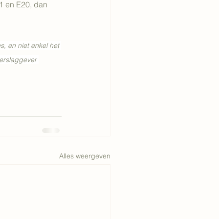
1 en E20, dan 
, en niet enkel het 
erslaggever 
Alles weergeven