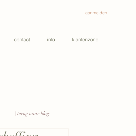
aanmelden
contact
info
klantenzone
| terug naar blog |