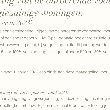
ing van de onroerende voo
giezuinige woningen.
 er in 2023?
 een vermindering krijgen van de onroerende voorheffing voor
 of een ander gebouw. Het E-peil bepaald hoe energiezuinig u
uwbouwwoning dient, bij vergunningen die dit jaar nog worden
 5 jaar 100% vermindering te krijgen of onder E20 om 50% verm
 vanaf 1 januari 2023 een einde aan deze maatregeling voor 
ie nog wel van toepassing vanaf 2023?
 aanvraag omgevingsvergunning) zal deze korting enkel nog v
deeltelijke herbouw.  Bij een maximaal E-peil van E10 krijg je b