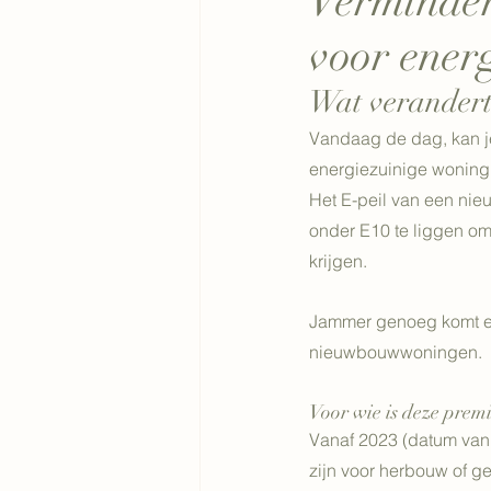
Verminder
voor ener
Wat verandert
Vandaag de dag, kan je
energiezuinige woning
Het E-peil van een nie
onder E10 te liggen om
krijgen.
Jammer genoeg komt er
nieuwbouwwoningen. 
Voor wie is deze prem
Vanaf 2023 (datum van
zijn voor herbouw of ge