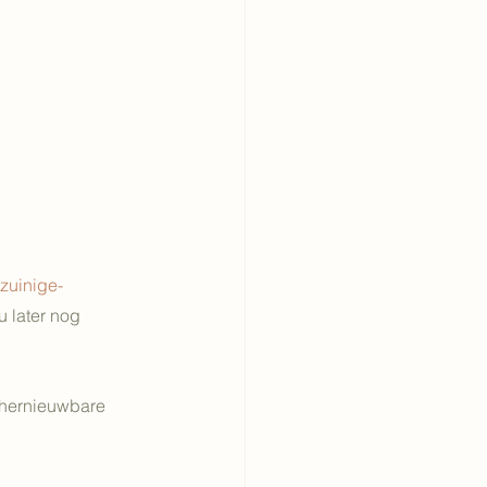
zuinige-
 later nog 
 hernieuwbare 