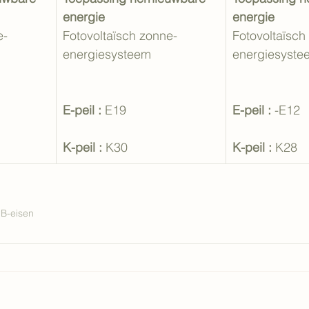
energie
energie
e-
Fotovoltaïsch zonne-
Fotovoltaïsch
energiesysteem
energiesyste
E-peil :
 E19
E-peil :
 -E12
K-peil :
 K30
K-peil :
 K28
B-eisen