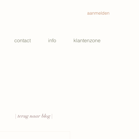
aanmelden
contact
info
klantenzone
| terug naar blog |