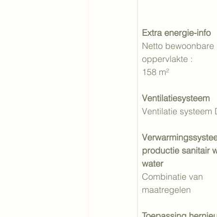
Extra energie-info
Netto bewoonbare 
oppervlakte : 
158
m²
Ventilatiesysteem
Ventilatie systeem 
Verwarmingssyste
productie sanitair 
water
Combinatie van 
maatregelen
Toepassing hernie