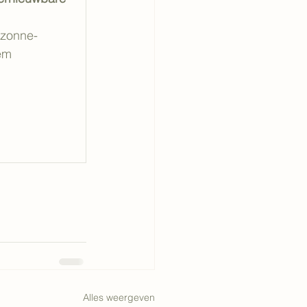
 zonne-
em
Alles weergeven