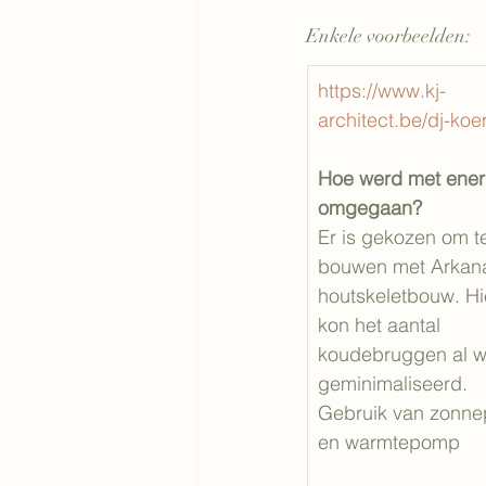
Enkele voorbeelden:
https://www.kj-
architect.be/dj-koe
Hoe werd met ener
omgegaan?
Er is gekozen om t
bouwen met Arkana
houtskeletbouw. Hi
kon het aantal 
koudebruggen al w
geminimaliseerd.
Gebruik van zonne
en warmtepomp