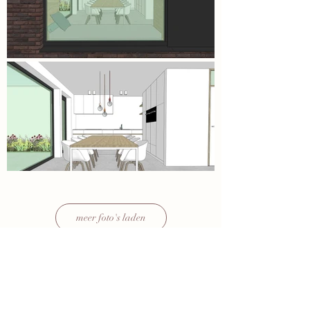
meer foto's laden