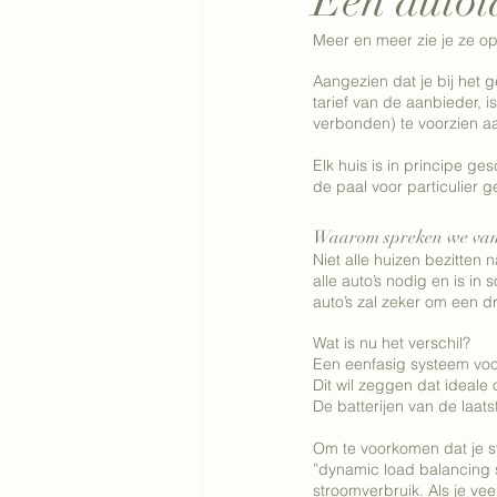
Een auto
Meer en meer zie je ze o
Aangezien dat je bij het g
tarief van de aanbieder, 
verbonden) te voorzien aa
Elk huis is in principe ges
de paal voor particulier 
Waarom spreken we van 
Niet alle huizen bezitten 
alle auto’s nodig en is i
auto’s zal zeker om een d
Wat is nu het verschil? 
Een eenfasig systeem voorz
Dit wil zeggen dat ideale
De batterijen van de laat
Om te voorkomen dat je s
”dynamic load balancing s
stroomverbruik. Als je ve