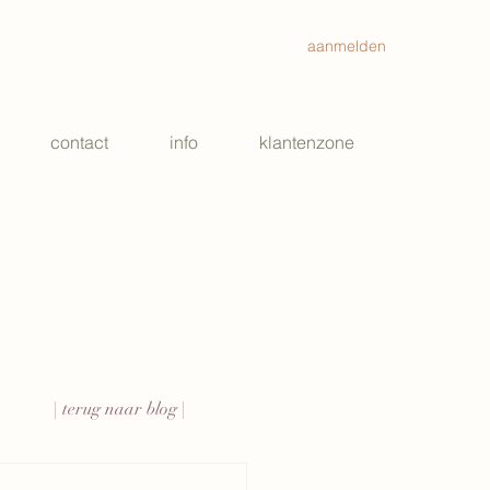
aanmelden
contact
info
klantenzone
| terug naar blog |