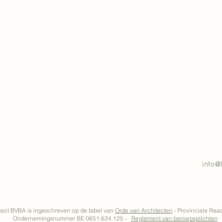
info@
tect BVBA is ingeschreven op de tabel van
Orde van Architecten
- Provinciale Ra
Ondernemingsnummer BE 0651.624.125 -
Reglement van beroepsplichten