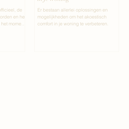
ficieel, de
Er bestaan allerlei oplossingen en
orden en het
mogelijkheden om het akoestisch
s het moment
comfort in je woning te verbeteren.