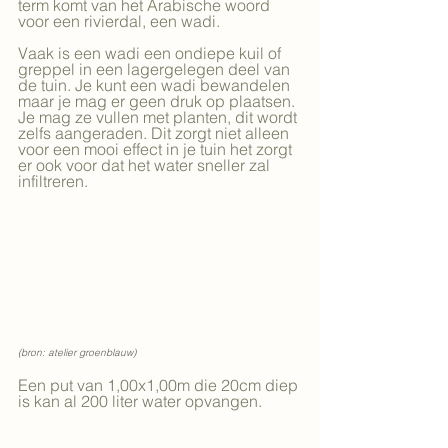
term komt van het Arabische woord 
voor een rivierdal, een wadi.
Vaak is een wadi een ondiepe kuil of 
greppel in een lagergelegen deel van 
de tuin. Je kunt een wadi bewandelen 
maar je mag er geen druk op plaatsen. 
Je mag ze vullen met planten, dit wordt 
zelfs aangeraden. Dit zorgt niet alleen 
voor een mooi effect in je tuin het zorgt 
er ook voor dat het water sneller zal 
infiltreren. 
(bron: atelier groenblauw)
Een put van 1,00x1,00m die 20cm diep 
is kan al 200 liter water opvangen. 