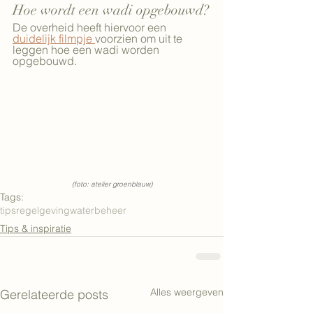
Hoe wordt een wadi opgebouwd?
De overheid heeft hiervoor een 
duidelijk filmpje 
voorzien om uit te 
leggen hoe een wadi worden 
opgebouwd. 
(foto: atelier groenblauw)
Tags:
tips
regelgeving
waterbeheer
Tips & inspiratie
Alles weergeven
Gerelateerde posts