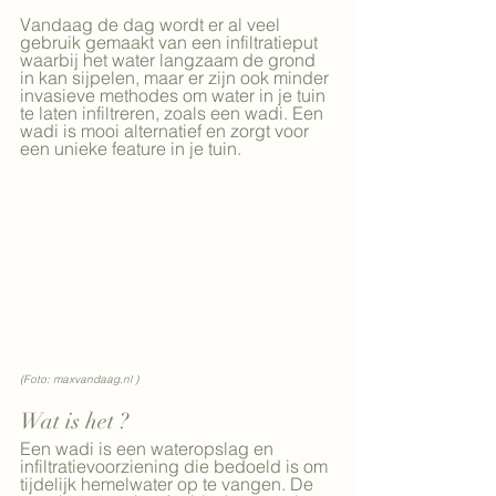
Vandaag de dag wordt er al veel 
gebruik gemaakt van een infiltratieput 
waarbij het water langzaam de grond 
in kan sijpelen, maar er zijn ook minder 
invasieve methodes om water in je tuin 
te laten infiltreren, zoals een wadi. Een 
wadi is mooi alternatief en zorgt voor 
een unieke feature in je tuin.
(Foto: maxvandaag.nl )
Wat is het ? 
Een wadi is een wateropslag en 
infiltratievoorziening die bedoeld is om 
tijdelijk hemelwater op te vangen. De 