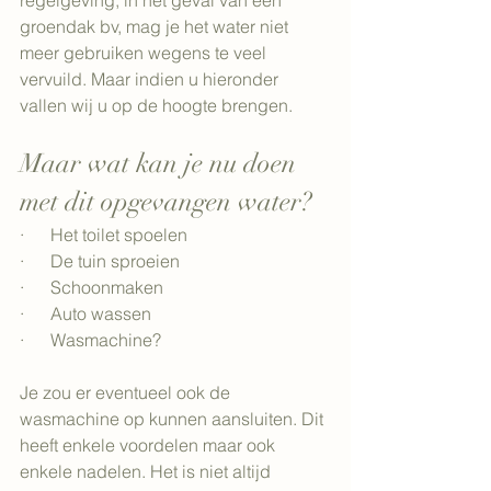
regelgeving, in het geval van een 
groendak bv, mag je het water niet 
meer gebruiken wegens te veel 
vervuild. Maar indien u hieronder 
vallen wij u op de hoogte brengen.
Maar wat kan je nu doen 
met dit opgevangen water?
·      Het toilet spoelen
·      De tuin sproeien
·      Schoonmaken
·      Auto wassen
·      Wasmachine?
Je zou er eventueel ook de 
wasmachine op kunnen aansluiten. Dit 
heeft enkele voordelen maar ook 
enkele nadelen. Het is niet altijd 