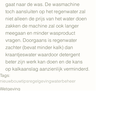
gaat naar de was. De wasmachine 
toch aansluiten op het regenwater zal 
niet alleen de prijs van het water doen 
zakken de machine zal ook langer 
meegaan en minder wasproduct 
vragen. Doorgaans is regenwater 
zachter (bevat minder kalk) dan 
kraantjeswater waardoor detergent 
beter zijn werk kan doen en de kans 
op kalkaanslag aanzienlijk verminderd.
Tags:
nieuwbouw
tips
regelgeving
waterbeheer
Wetgeving
Nieuwbouw
Alles weergeven
Gerelateerde posts