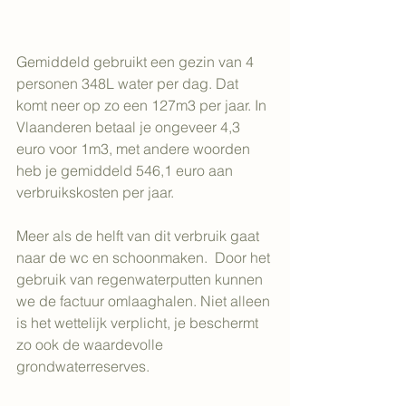
Gemiddeld gebruikt een gezin van 4 
personen 348L water per dag. Dat 
komt neer op zo een 127m3 per jaar. In 
Vlaanderen betaal je ongeveer 4,3 
euro voor 1m3, met andere woorden 
heb je gemiddeld 546,1 euro aan 
verbruikskosten per jaar.
Meer als de helft van dit verbruik gaat 
naar de wc en schoonmaken.  Door het 
gebruik van regenwaterputten kunnen 
we de factuur omlaaghalen. Niet alleen 
is het wettelijk verplicht, je beschermt 
zo ook de waardevolle 
grondwaterreserves.