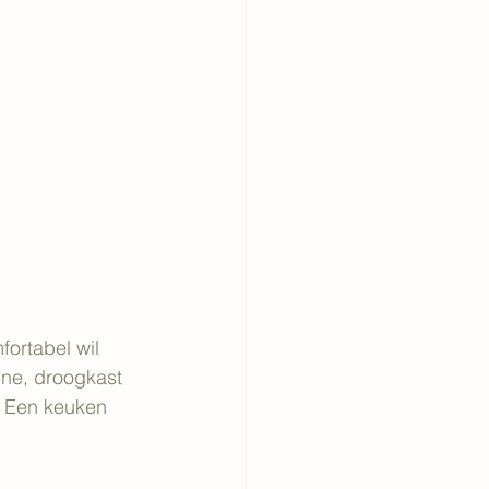
ortabel wil 
ne, droogkast 
. Een keuken 