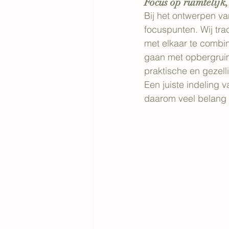
Focus op ruimtelijk,
Bij het ontwerpen v
focuspunten. Wij tr
met elkaar te combine
gaan met opbergruimt
praktische en gezell
Een juiste indeling 
daarom veel belang