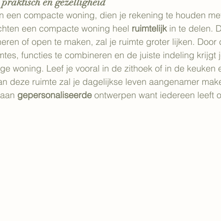
 praktisch en gezelligheid
an een compacte woning, dien je rekening te houden met
achten een compacte woning heel 
ruimtelijk
 in te delen. 
ren of open te maken, zal je ruimte groter lijken. Door 
es, functies te combineren en de juiste indeling krijgt 
ige woning. Leef je vooral in de zithoek of in de keuken
van deze ruimte zal je dagelijkse leven aangenamer mak
 aan 
gepersonaliseerde
 ontwerpen want iedereen leeft o