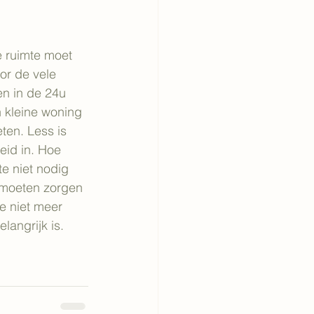
e ruimte moet 
or de vele 
en in de 24u 
n kleine woning 
ten. Less is 
eid in. Hoe 
te niet nodig 
 moeten zorgen 
e niet meer 
angrijk is.