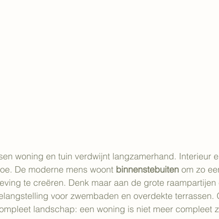
en woning en tuin verdwijnt langzamerhand. Interieur en
 toe. De moderne mens woont 
binnenstebuiten
 om zo ee
eving te creëren. Denk maar aan de grote raampartijen 
angstelling voor zwembaden en overdekte terrassen. O
compleet landschap: een woning is niet meer compleet z