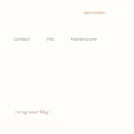
aanmelden
contact
info
klantenzone
| terug naar blog |