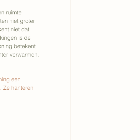
n ruimte 
en niet groter 
nt niet dat 
kingen is de 
oning betekent 
ënter verwarmen.
ning een 
. Ze hanteren 