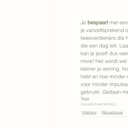
Je 
bespaart
 met een
je vanzelfsprekend 
tweeverdieners die h
die een dag telt. La
kan je jezelf dus ve
more! Het wordt wel 
kleiner je woning, ho
hebt en hoe minder 
voor minder impulsaa
gebruikt. Gedaan me
Tags:
nieuwbouw
interieur
Interieur
Nieuwbouw