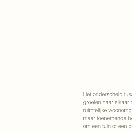
Het onderscheid tuss
groeien naar elkaar
ruimtelijke woonomg
maar toenemende bel
om een tuin of een 