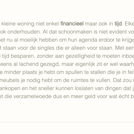
 kleine woning niet enkel 
financieel
 maar ook in 
tijd
. Elk
ook onderhouden. Al dat schoonmaken is niet evident vo
et nu al moeilijk hebben om hun agenda erdoor te krijg
at staan voor de singles die er alleen voor staan. Met ee
el tijd besparen, zonder aan gezelligheid te moeten inboe
eens al lachend gezegd, maar eigenlijk zit er wel waarh
e minder plaats je hebt om spullen te stallen die je in fei
meubels je nodig hebt om de ruimtes te vullen. Dat zou
nkopen en het sneller kunnen loslaten van dingen dat j
t die verzamelwoede dus en meer geld voor wat écht bel