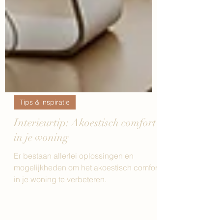
Tips & inspiratie
Interieurtip: Akoestisch comfort
in je woning
Er bestaan allerlei oplossingen en
mogelijkheden om het akoestisch comfort
in je woning te verbeteren.