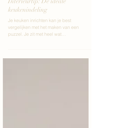
Interieur
Interieurtip: De ideale
keukenindeling
Je keuken inrichten kan je best
vergelijken met het maken van een
puzzel. Je zit met heel wat
keukentoestellen die zowel praktisch
als...