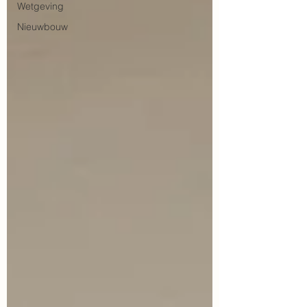
Wetgeving
Nieuwbouw