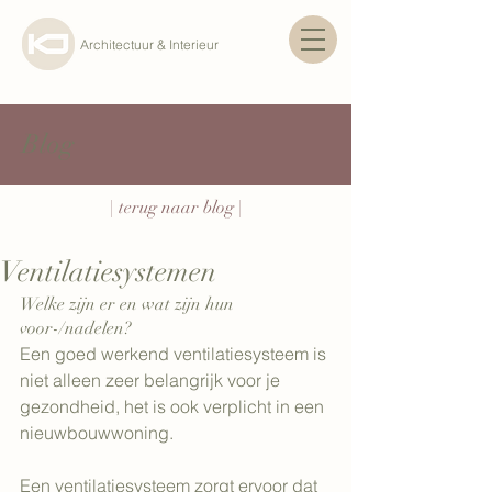
Architectuur & Interieur
Blog
| terug naar blog |
Ventilatiesystemen
Welke zijn er en wat zijn hun 
voor-/nadelen?
Een goed werkend ventilatiesysteem is 
niet alleen zeer belangrijk voor je 
gezondheid, het is ook verplicht in een 
nieuwbouwwoning.
Een ventilatiesysteem zorgt ervoor dat 