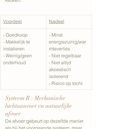
keuken.
Voordeel
Nadeel
- Goedkoop
- Minst 
- Makkelijk te 
energiezuinig/war
installeren
mteverlies
- Weinig/geen 
- Niet regelbaar
onderhoud
- Niet altijd 
akoestisch 
isolerend
- Risico op tocht
Systeem B : Mechanische 
luchtaanvoer en natuurlijke 
afvoer
De afvoer gebeurt op dezelfde manier 
als bij het voorgaande systeem, maar 