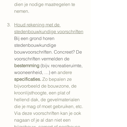
dien je nodige maatregelen te 
nemen
.
Houd rekening met de 
stedenbouwkundige voorschriften
Bij een grond horen 
stedenbouwkundige 
bouwvoorschriften. Concreet? De 
voorschriften vermelden de 
bestemming
 (bijv. recreatieruimte, 
wooneenheid, …) en 
andere
specificaties.
Zo bepalen ze 
bijvoorbeeld de bouwzone, de 
kroonlijsthoogte, een plat of 
hellend dak, de gevelmaterialen 
die je mag of moet gebruiken, etc. 
Via deze voorschriften kan je ook 
nagaan of je al dan niet een 
bijgebouw, carport of poolhouse 