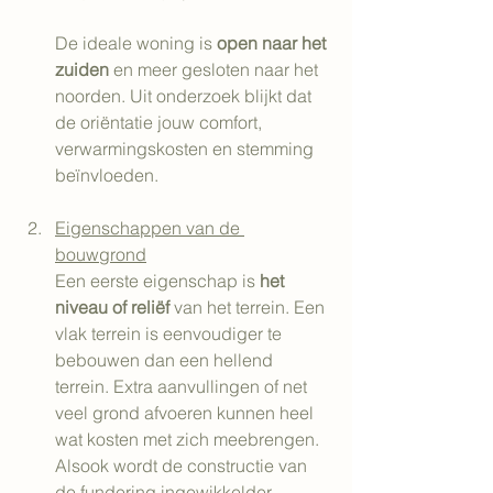
De ideale woning is 
open naar het 
zuiden
 en meer gesloten naar het 
noorden. Uit onderzoek blijkt dat 
de oriëntatie jouw comfort, 
verwarmingskosten en stemming 
beïnvloeden.
Eigenschappen van de 
bouwgrond
Een eerste eigenschap is 
het 
niveau of reliëf
 van het terrein. Een 
vlak terrein is eenvoudiger te 
bebouwen dan een hellend 
terrein. Extra aanvullingen of net 
veel grond afvoeren kunnen heel 
wat kosten met zich meebrengen. 
Alsook wordt de constructie van 
de fundering ingewikkelder.